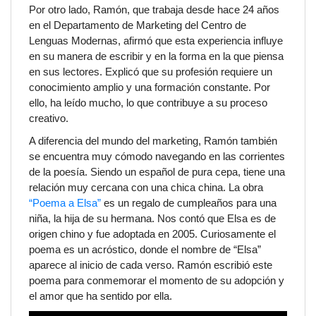
Por otro lado, Ramón, que trabaja desde hace 24 años
en el
Departamento de Marketing del Centro de
Lenguas Modernas
, afirmó que esta experiencia influye
en su manera de escribir y en la forma en la que piensa
en sus lectores. Explicó que su profesión requiere un
conocimiento amplio y una formación constante. Por
ello, ha leído mucho, lo que contribuye a su proceso
creativo.
A diferencia del mundo del marketing, Ramón también
se encuentra muy cómodo navegando en las corrientes
de la
poesía
. Siendo un español de pura cepa, tiene una
relación muy cercana con una chica china. La obra
“Poema a Elsa”
es un regalo de cumpleaños para una
niña, la hija de su hermana. Nos contó que Elsa es de
origen chino y fue adoptada en 2005. Curiosamente el
poema es un
acróstico
, donde el nombre de “Elsa”
aparece al inicio de cada verso. Ramón escribió este
poema para conmemorar el momento de su adopción y
el amor que ha sentido por ella.