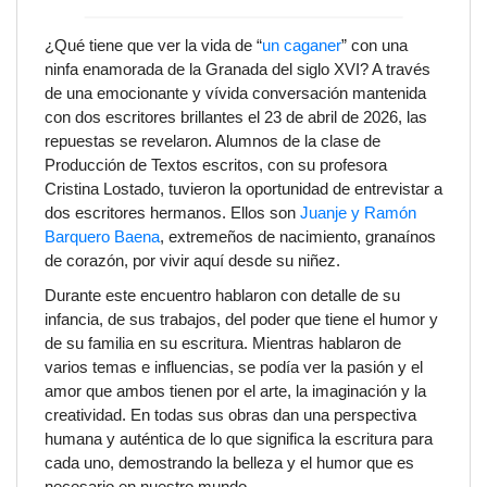
¿Qué tiene que ver la vida de “
un caganer
” con una
ninfa enamorada de la Granada del siglo XVI? A través
de una emocionante y vívida conversación mantenida
con dos escritores brillantes el 23 de abril de 2026, las
repuestas se revelaron. Alumnos de la clase de
Producción de Textos escritos
, con su profesora
Cristina Lostado, tuvieron la oportunidad de entrevistar a
dos escritores hermanos. Ellos son
Juanje y Ramón
Barquero Baena
, extremeños de nacimiento, granaínos
de corazón, por vivir aquí desde su niñez.
Durante este encuentro hablaron con detalle de su
infancia, de sus trabajos, del poder que tiene el humor y
de su familia en su escritura. Mientras hablaron de
varios temas e influencias, se podía ver la pasión y el
amor que ambos tienen por el arte, la imaginación y la
creatividad. En todas sus obras dan una perspectiva
humana y auténtica de lo que significa la escritura para
cada uno, demostrando la belleza y el humor que es
necesario en nuestro mundo.