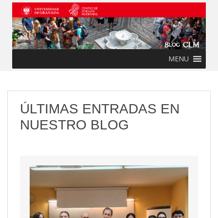
Skip to main content
MENU
ÚLTIMAS ENTRADAS EN
NUESTRO BLOG