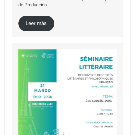
de Producción…
Leer más