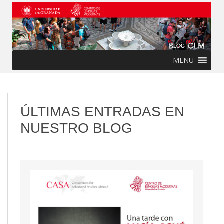
Skip to main content
MENU
ÚLTIMAS ENTRADAS EN
NUESTRO BLOG