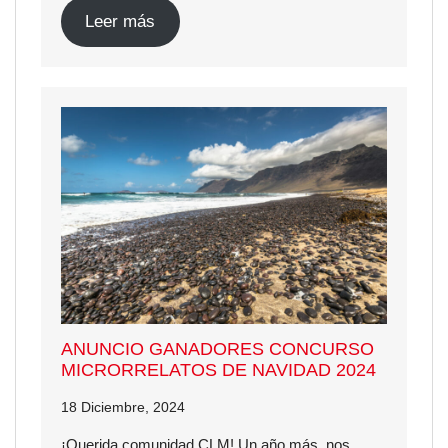
Leer más
ANUNCIO GANADORES CONCURSO
MICRORRELATOS DE NAVIDAD 2024
18 Diciembre, 2024
¡Querida comunidad CLM! Un año más, nos