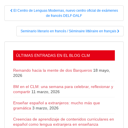
Navegación
El Centro de Lenguas Modernas, nuevo centro oficial de exámenes
de
de francés DELF-DALF
entradas
Seminario literario en francés / Séminaire littéraire en français
ÚLTIMAS ENTRADAS EN EL BLOG CLM
Remando hacia la mente de dos Barqueros
18 mayo,
2026
8M en el CLM: una semana para celebrar, reflexionar y
compartir
11 marzo, 2026
Enseñar español a extranjeros: mucho más que
gramática
3 marzo, 2026
Creencias de aprendizaje de contenidos curriculares en
español como lengua extranjera en enseñanza