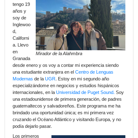
tengo 19
años y
soy de
Inglewoo
d,
Californi
a. Llevo
en
Mirador de la Alahmbra
Granada
desde enero y os voy a contar mi experiencia siendo
una estudiante extranjera en el
Centro de Lenguas
Modernas
de la
UGR
. Estoy en mi segundo año
especializándome en negocios y estudios hispánicos
internacionales, en la
Universidad de Puget Sound.
Soy
una estadounidense de primera generación, de padres
guatemaltecos y salvadoreños. Este programa me ha
brindado una oportunidad única; es mi primera vez
cruzando el Océano Atlántico y visitando Europa, y no
podía dejarlo pasar.
Los primeros