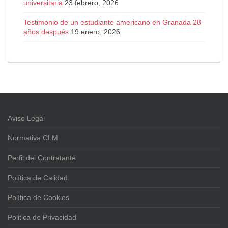
universitaria
23 febrero, 2026
Testimonio de un estudiante americano en Granada 28
años después
19 enero, 2026
Aviso Legal
Normativa CLM
Perfil del Contratante
Política de Calidad
Política de Cookies
Politica de Privacidad