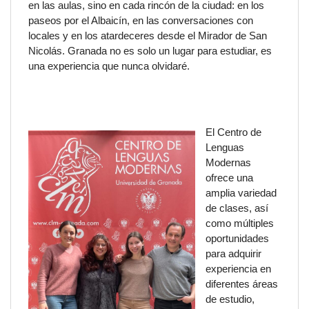
en las aulas, sino en cada rincón de la ciudad: en los
paseos por el Albaicín, en las conversaciones con
locales y en los atardeceres desde el Mirador de San
Nicolás.
Granada no es solo un lugar para estudiar, es
una experiencia que nunca olvidaré.
haouyisd oaiydo euyahd
tehheee
El Centro de
Lenguas
Modernas
ofrece una
amplia variedad
de clases, así
como múltiples
oportunidades
para adquirir
experiencia en
diferentes áreas
de estudio,