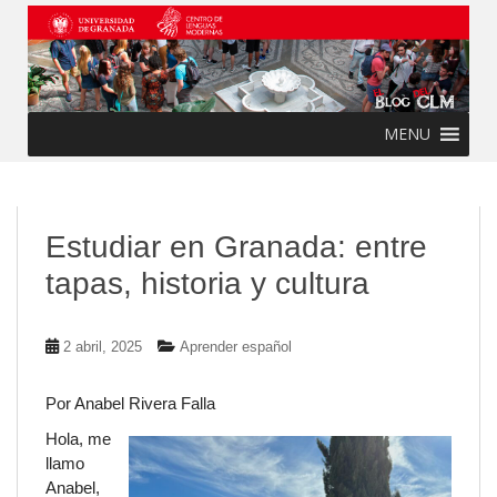
Skip to main content
MENU
Estudiar en Granada: entre
tapas, historia y cultura
2 abril, 2025
Aprender español
Por Anabel Rivera Falla
Hola, me
llamo
Anabel,