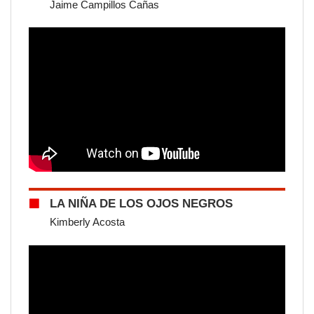
Jaime Campillos Cañas
LA NIÑA DE LOS OJOS NEGROS
Kimberly Acosta