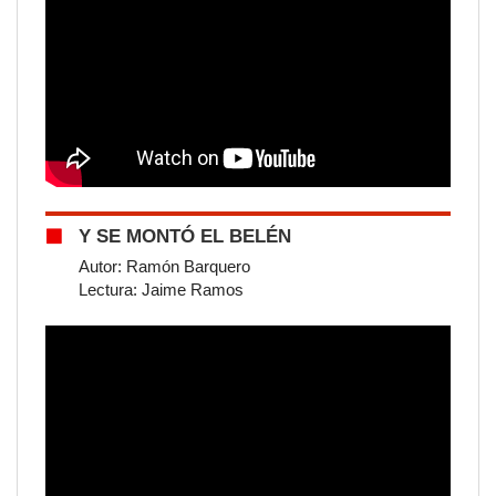
Y SE MONTÓ EL BELÉN
Autor: Ramón Barquero
Lectura: Jaime Ramos