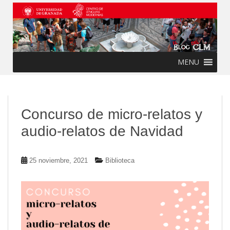
Skip to main content
MENU
Concurso de micro-relatos y
audio-relatos de Navidad
25 noviembre, 2021
Biblioteca