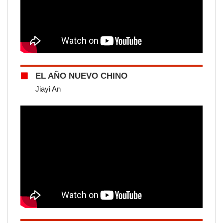
EL AÑO NUEVO CHINO
Jiayi An