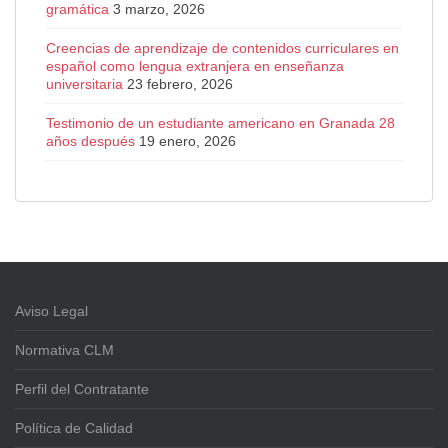
gramática
3 marzo, 2026
Creencias de aprendizaje de contenidos curriculares en
español como lengua extranjera en enseñanza
universitaria
23 febrero, 2026
Testimonio de un estudiante americano en Granada 28
años después
19 enero, 2026
Aviso Legal
Normativa CLM
Perfil del Contratante
Política de Calidad