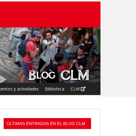
ventos y actividades
Biblioteca
CLM
ÚLTIMAS ENTRADAS EN EL BLOG CLM