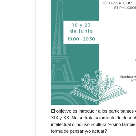
El objetivo es introducir a los participantes 
XIX y XX. No se trata solamente de descub
intelectual o incluso «cultural”– sino tam
forma de pensar
y/o
actuar
?