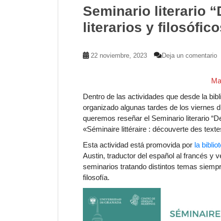
Seminario literario “
literarios y filosófi
22 noviembre, 2023
Deja un comentario
Ma
Dentro de las actividades que desde la bibl
organizado algunas tardes de los viernes d
queremos reseñar el Seminario literario “D
«Séminaire littéraire : découverte des
texte
Esta actividad está promovida por
la bibli
Austin, traductor del español al francés y 
seminarios tratando distintos temas siempre 
filosofía.