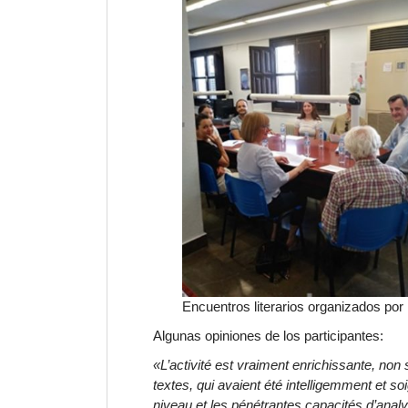
Encuentros literarios organizados por 
Algunas
opiniones
de los participantes:
«L’activité est vraiment enrichissante, non s
textes, qui avaient été intelligemment et s
niveau et les pénétrantes capacités d’anal