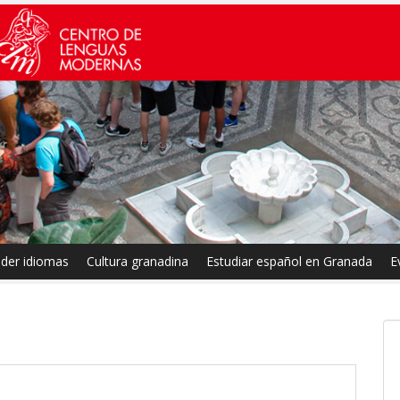
der idiomas
Cultura granadina
Estudiar español en Granada
E