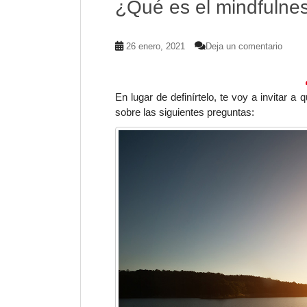
¿Qué es el mindfulne
26 enero, 2021
Deja un comentario
En lugar de definírtelo, te voy a invitar 
sobre las siguientes preguntas: