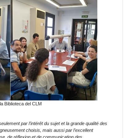
la Biblioteca del CLM
eulement par l’intérêt du sujet et la grande qualité des
oigneusement choisis, mais aussi par l’excellent
yse, de réflexion et de communication des