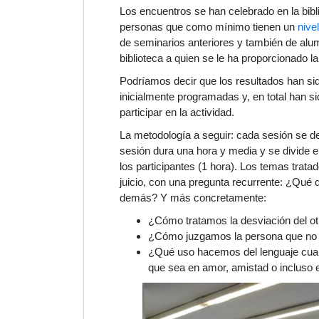
Los encuentros se han celebrado en la bib
personas que como mínimo tienen un
nive
de seminarios anteriores y también de alu
biblioteca a quien se le ha proporcionado l
Podríamos decir que los resultados han si
inicialmente programadas y, en total han s
participar en la actividad.
La metodología a seguir: cada sesión se de
sesión dura una hora y media y se divide e
los participantes (1 hora). Los temas trata
juicio, con una pregunta recurrente: ¿Qué 
demás? Y más concretamente:
¿Cómo tratamos la desviación del otro 
¿Cómo juzgamos la persona que no 
¿Qué uso hacemos del
lenguaje
cua
que sea en amor, amistad o incluso e