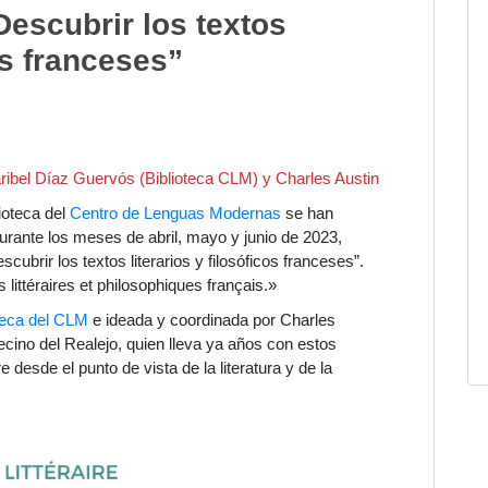
Descubrir los textos
cos franceses”
ribel Díaz Guervós (Biblioteca CLM) y Charles Austin
ioteca del
Centro de Lenguas Modernas
se han
urante los meses de abril, mayo y junio de 2023,
escubrir los
textos literarios y filosóficos franceses
”.
s littéraires et philosophiques français.
»
oteca del CLM
e ideada y coordinada por Charles
vecino del Realejo, quien lleva ya años con estos
desde el punto de vista de la literatura y de la