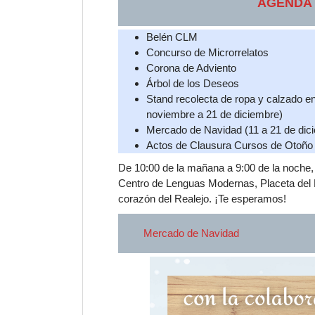
AGENDA 
Belén CLM
Concurso de Microrrelatos
Corona de Adviento
Árbol de los Deseos
Stand recolecta de ropa y calzado e
noviembre a 21 de diciembre)
Mercado de Navidad (11 a 21 de dic
Actos de Clausura Cursos de Otoño 
De 10:00 de la mañana a 9:00 de la noche, p
Centro de Lenguas Modernas, Placeta del H
corazón del Realejo. ¡Te esperamos!
Mercado de Navidad