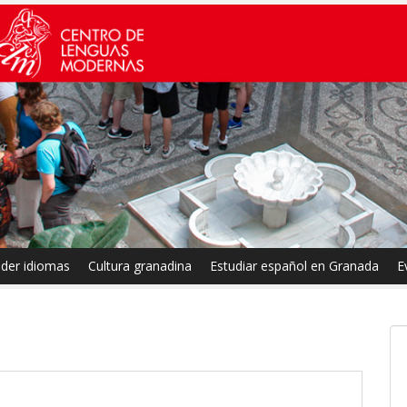
der idiomas
Cultura granadina
Estudiar español en Granada
E