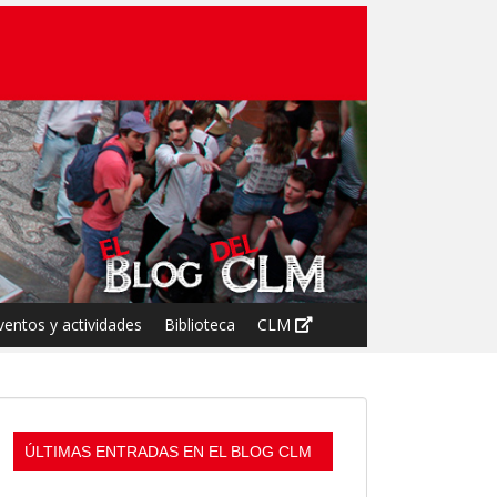
ventos y actividades
Biblioteca
CLM
ÚLTIMAS ENTRADAS EN EL BLOG CLM