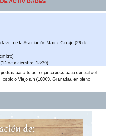
DE ACTIVIDADES
n favor de la Asociación Madre Coraje (29 de
iembre)
(14 de diciembre, 18:30)
odrás pasarte por el pintoresco patio central del
ospicio Viejo s/n (18009, Granada), en pleno