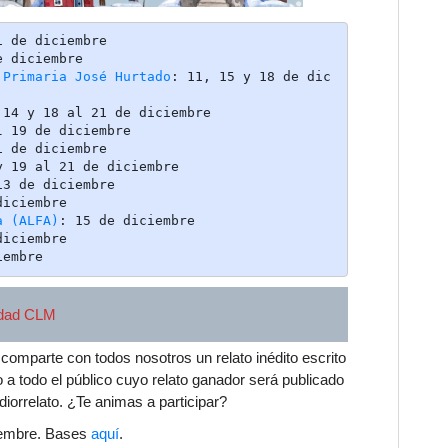
 de diciembre

 diciembre

 Primaria José Hurtado
: 11, 15 y 18 de dic
 14 y 18 al 21 de diciembre

l 19 de diciembre

 de diciembre

 19 al 21 de diciembre

3 de diciembre

iciembre

a (ALFA)
: 15 de diciembre

iciembre

iembre
idad CLM
y comparte con todos nosotros un relato inédito escrito
 a todo el público cuyo relato ganador será publicado
iorrelato. ¿Te animas a participar?
ciembre. Bases
aquí
.