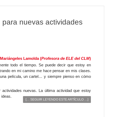
 para nuevas actividades
s
Mariángeles Lamolda (
Profesora de ELE del CLM
)
mente todo el tiempo. Se puede decir que estoy en
ntrando en mi camino me hace pensar en mis clases.
, una película, un cartel… y siempre pienso en cómo
actividades nuevas. La última actividad que estoy
 ideas.
[… SEGUIR LEYENDO ESTE ARTÍCULO …]