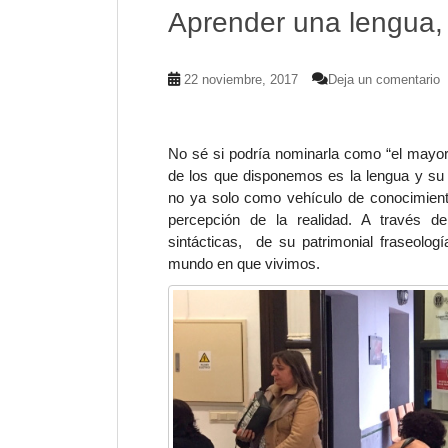
Aprender una lengua,
22 noviembre, 2017
Deja un comentario
No sé si podría nominarla como “el mayor
de los que disponemos es la
lengua
y su 
no ya solo como
vehículo de conocimiento
percepción de la realidad
. A través de
sintácticas, de su patrimonial fraseolo
mundo en que vivimos.