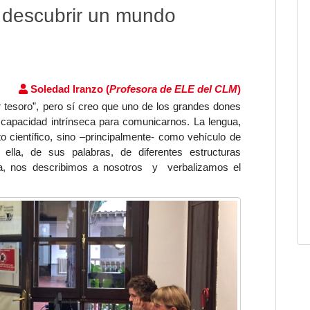
 descubrir un mundo
Soledad Iranzo (
Profesora de ELE del CLM
)
 tesoro”, pero sí creo que uno de los grandes dones
capacidad intrínseca para
comunicarnos
. La lengua,
 científico
, sino –principalmente- como
vehículo de
 ella, de sus palabras, de diferentes estructuras
gía, nos describimos a nosotros y verbalizamos el