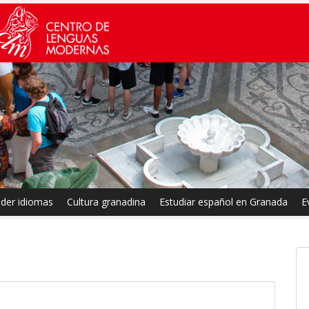
der idiomas
Cultura granadina
Estudiar español en Granada
E