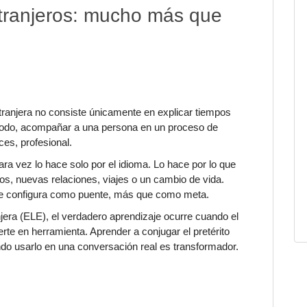
tranjeros: mucho más que
ranjera no consiste únicamente en explicar tiempos
 todo, acompañar a una persona en un proceso de
ces, profesional.
ra vez lo hace solo por el idioma. Lo hace por lo que
ios, nuevas relaciones, viajes o un cambio de vida.
 se configura como puente, más que como meta.
era (ELE), el verdadero aprendizaje ocurre cuando el
rte en herramienta. Aprender a conjugar el pretérito
ndo usarlo en una conversación real es transformador.