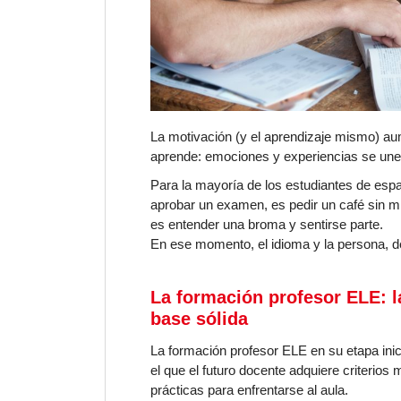
La motivación (y el aprendizaje mismo) au
aprende: emociones y experiencias se unen
Para la mayoría de los estudiantes de espa
aprobar un examen, es pedir un café sin 
es entender una broma y sentirse parte.
En ese momento, el idioma y la persona, de
La formación profesor ELE: 
base sólida
La
formación profesor ELE
en su etapa ini
el que el futuro docente adquiere criterios
prácticas para enfrentarse al aula.