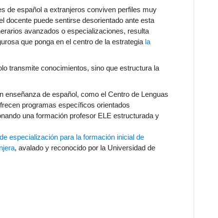
es de español a extranjeros conviven perfiles muy
el docente puede sentirse desorientado ante esta
nerarios avanzados o especializaciones, resulta
igurosa que ponga en el centro de la estrategia
la
lo transmite conocimientos, sino que estructura la
en enseñanza de español, como el Centro de Lenguas
frecen programas específicos orientados
cionando una
formación profesor ELE
estructurada y
de especialización para la formación inicial de
njera
, avalado y reconocido por la Universidad de