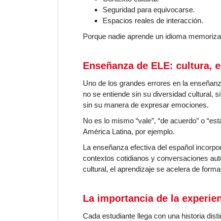
Seguridad para equivocarse.
Espacios reales de interacción.
Porque nadie aprende un idioma memorizand
Enseñanza de ELE: cultura, 
Uno de los grandes errores en la enseñanz
no se entiende sin su diversidad cultural, 
sin su manera de expresar emociones.
No es lo mismo “vale”, “de acuerdo” o “est
América Latina, por ejemplo.
La enseñanza efectiva del español incorpora
contextos cotidianos y conversaciones auté
cultural, el aprendizaje se acelera de forma
La importancia de la experie
Cada estudiante llega con una historia dist