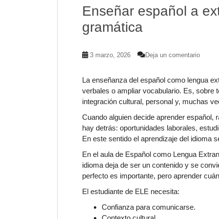
Enseñar español a ex
gramática
3 marzo, 2026
Deja un comentario
La enseñanza del español como lengua ext
verbales o ampliar vocabulario. Es, sobre
integración cultural, personal y, muchas ve
Cuando alguien decide aprender español, ra
hay detrás: oportunidades laborales, estud
En este sentido el aprendizaje del idioma
En el aula de Español como Lengua Extranj
idioma deja de ser un contenido y se convie
perfecto es importante, pero aprender cuá
El estudiante de ELE necesita:
Confianza para comunicarse.
Contexto cultural.