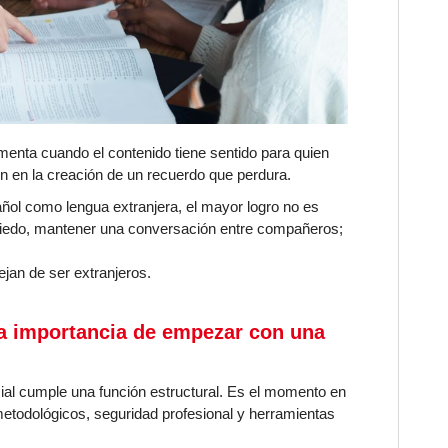
menta cuando el contenido tiene sentido para quien
 en la creación de un recuerdo que perdura.
ñol como lengua extranjera, el mayor logro no es
miedo, mantener una conversación entre compañeros;
jan de ser extranjeros.
la importancia de empezar con una
cial cumple una función estructural. Es el momento en
 metodológicos, seguridad profesional y herramientas