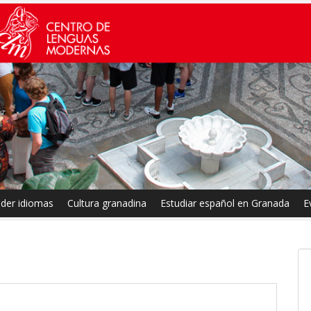
der idiomas
Cultura granadina
Estudiar español en Granada
E