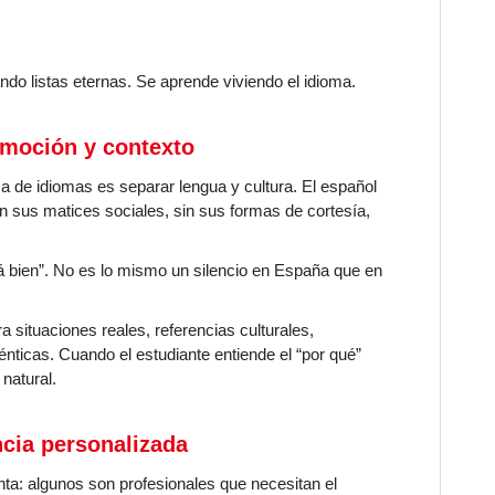
o listas eternas. Se aprende viviendo el idioma.
emoción y contexto
a de idiomas es separar lengua y cultura. El español
sin sus matices sociales, sin sus formas de cortesía,
á bien”. No es lo mismo un silencio en España que en
 situaciones reales, referencias culturales,
nticas. Cuando el estudiante entiende el “por qué”
 natural.
ncia personalizada
inta: algunos son profesionales que necesitan el