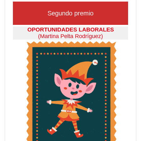
Segundo premio
OPORTUNIDADES LABORALES
(Martina Pelta Rodríguez)