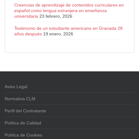
Creencias de aprendizaje de contenidos curriculares en
español como lengua extranjera en enseñanza
universitaria
23 febrero, 2026
Testimonio de un estudiante americano en Granada 28
años después
19 enero, 2026
Aviso Legal
Normativa CLM
Perfil del Contratante
Política de Calidad
Política de Cookies