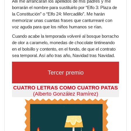
Allí me arrancarán los apellidos de mis padres y me
borrarán el nombre para sustituirlo por “Elfo 3: Plaza de
la Constitución” o “Elfo 24: Mercadillo”. Me harán
memorizar unas cuantas frases que canturrearé con
voz aguda para que los niños humanos se rían.
Cuando acabe la temporada volveré al bosque borracho
de olor a caramelo, monedas de chocolate tintineando
en el bolsillo y contento, en el fondo, de que el contrato
sea temporal. Así año tras año, Navidad tras Navidad.
Tercer premio
CUATRO LETRAS COMO CUATRO PATAS
(Alberto González Ramírez)