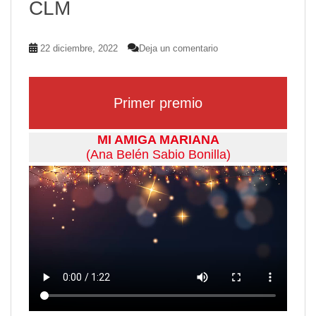
CLM
22 diciembre, 2022
Deja un comentario
Primer premio
MI AMIGA MARIANA
(Ana Belén Sabio Bonilla)