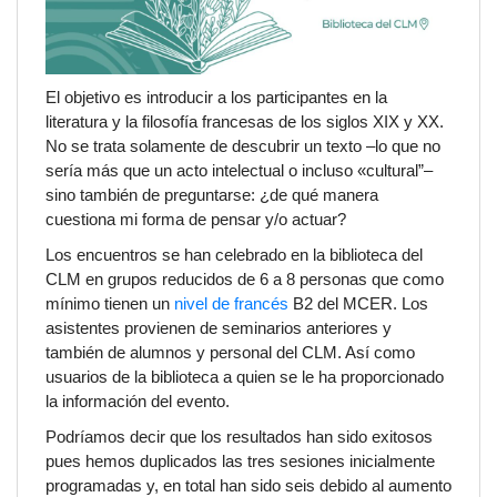
El objetivo es introducir a los participantes en la
literatura y la filosofía francesas de los siglos XIX y XX.
No se trata solamente de descubrir un texto –lo que no
sería más que un acto intelectual o incluso «cultural”–
sino también de preguntarse: ¿de qué manera
cuestiona mi
forma de pensar
y/o
actuar
?
Los encuentros se han celebrado en la biblioteca del
CLM en grupos reducidos de 6 a 8 personas que como
mínimo tienen un
nivel de francés
B2 del MCER
. Los
asistentes provienen de seminarios anteriores y
también de alumnos y personal del CLM. Así como
usuarios de la biblioteca a quien se le ha proporcionado
la información del evento.
Podríamos decir que los resultados han sido exitosos
pues hemos duplicados las tres sesiones inicialmente
programadas y, en total han sido seis debido al aumento