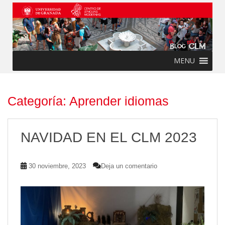
Skip to main content
MENU
Categoría:
Aprender idiomas
NAVIDAD EN EL CLM 2023
30 noviembre, 2023
Deja un comentario