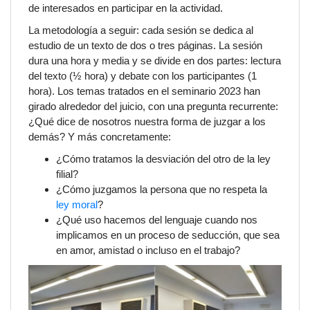
de interesados en participar en la actividad.
La metodología a seguir: cada sesión se dedica al
estudio de un texto de dos o tres páginas. La sesión
dura una hora y media y se divide en dos partes: lectura
del texto (½ hora) y debate con los participantes (1
hora). Los temas tratados en el seminario 2023 han
girado alrededor del juicio, con una pregunta recurrente:
¿Qué dice de nosotros nuestra forma de juzgar a los
demás? Y más concretamente:
¿Cómo tratamos la desviación del otro de la ley
filial?
¿Cómo juzgamos la persona que no respeta la
ley moral
?
¿Qué uso hacemos del
lenguaje
cuando nos
implicamos en un
proceso de seducción
, que sea
en amor, amistad o incluso en el trabajo?